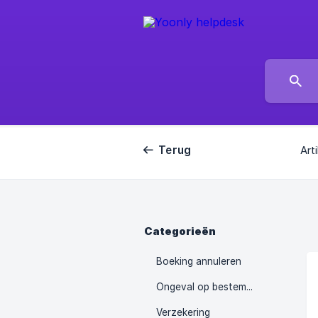
Terug
Art
Categorieën
Boeking annuleren
Ongeval op bestemming
Verzekering