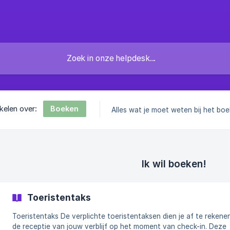
Boeken
ikelen over:
Alles wat je moet weten bij het boe
Ik wil boeken!
Toeristentaks
Toeristentaks De verplichte toeristentaksen dien je af te rekenen bij
de receptie van jouw verblijf op het moment van check-in. Deze