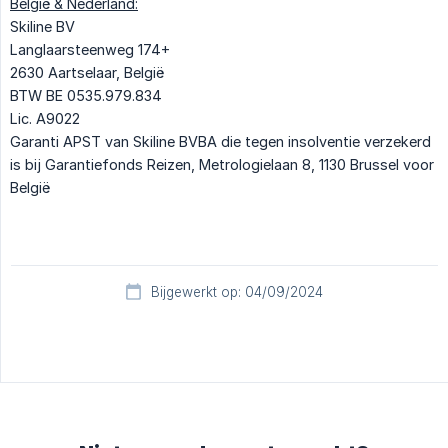
België & Nederland:
Skiline BV
Langlaarsteenweg 174+
2630 Aartselaar, België
BTW BE 0535.979.834
Lic. A9022
Garanti APST van Skiline BVBA die tegen insolventie verzekerd
is bij Garantiefonds Reizen, Metrologielaan 8, 1130 Brussel voor
België
Bijgewerkt op: 04/09/2024