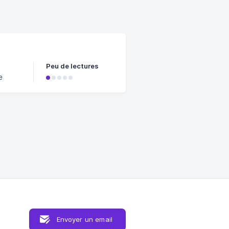
Peu de lectures
e
Envoyer un email