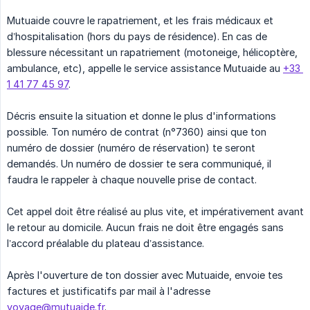
Mutuaide couvre le rapatriement, et les frais médicaux et
d’hospitalisation (hors du pays de résidence). En cas de
blessure nécessitant un rapatriement (motoneige, hélicoptère,
ambulance, etc), appelle le service assistance Mutuaide au
+33 
1 41 77 45 97
.
Décris ensuite la situation et donne le plus d'informations
possible. Ton numéro de contrat (n°7360) ainsi que ton
numéro de dossier (numéro de réservation) te seront
demandés. Un numéro de dossier te sera communiqué, il
faudra le rappeler à chaque nouvelle prise de contact.
Cet appel doit être réalisé au plus vite, et impérativement avant
le retour au domicile. Aucun frais ne doit être engagés sans
l’accord préalable du plateau d’assistance.
Après l'ouverture de ton dossier avec Mutuaide, envoie tes
factures et justificatifs par mail à l'adresse
voyage@mutuaide.fr
.