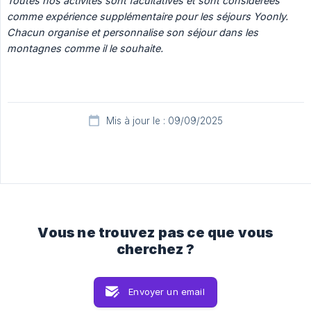
Toutes nos activités sont facultatives et sont considérées 
comme expérience supplémentaire pour les séjours Yoonly. 
Chacun organise et personnalise son séjour dans les 
montagnes comme il le souhaite.
Mis à jour le : 09/09/2025
Vous ne trouvez pas ce que vous
cherchez ?
Envoyer un email