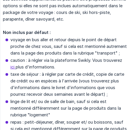
options si elles ne sont pas inclues automatiquement dans le
package de votre voyage : cours de ski, ski hors-piste,
parapente, dîner savoyard, etc.
Non inclus par défaut :
voyage en bus aller et retour depuis le point de départ
proche de chez vous, sauf si cela est mentionné autrement
dans la page des produits dans la rubrique "transport" ;
caution : à régler via la plateforme Swikly. Vous trouverez
ici
plus d'informations.
taxe de séjour : à régler par carte de crédit, copie de carte
de crédit ou en espèces à l'arrivée (vous trouverez plus
d'informations dans le livret d'informations que vous
pourrez recevoir deux semaines avant le départ) ;
linge de lit et/ ou de salle de bain, sauf si cela est
mentionné différemment sur la page de produits dans la
rubrique "logement"
repas : petit-déjeuner, dîner, souper et/ ou boissons, sauf
si cela est mentionné différemment sur la page de produits