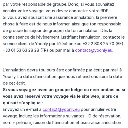
par votre responsable de groupe. Donc, si vous souhaitez
annuler votre voyage, vous devez contacter votre BDE.
Si vous avez souscrit une assurance annulation, la première
chose à faire est de nous informer, ainsi que ton responsable
de groupe (si séjour de groupe) de ton annulation. Dès la
connaissance de l’évènement justifiant l’annulation, contacte le
service client de Yoonly par téléphone au +32 2 808 25 70 (BE)
+33 01 53 63 28 28 (FR) ou par mail à
contact@yoonly.eu
.
L’annulation devra toujours être confirmée par écrit par mail à
Yoonly. La date d’annulation que nous retiendrons sera la date
de cet écrit.
Si vous voyagez avec un groupe belge ou néerlandais ou si 
vous avez réservé votre voyage via le site web, alors ce 
qui suit s'applique :
Envoyez un e-mail à
contact@yoonly.eu
pour annuler votre
voyage. Incluez les informations suivantes : ID de réservation,
nom + prénom, raison de l'annulation et assurance annulation