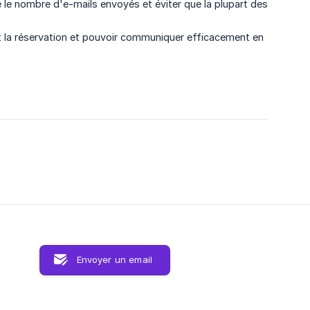
e le nombre d'e-mails envoyés et éviter que la plupart des
nt la réservation et pouvoir communiquer efficacement en
Envoyer un email