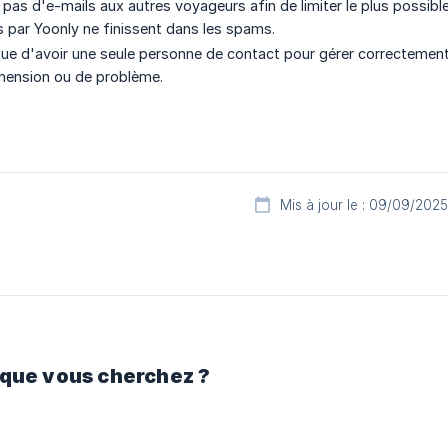
 pas d'e-mails aux autres voyageurs afin de limiter le plus possibl
 par Yoonly ne finissent dans les spams.
tique d'avoir une seule personne de contact pour gérer correcteme
hension ou de problème.
Mis à jour le : 09/09/2025
 que vous cherchez ?