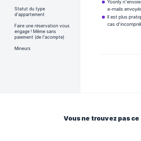
Yoonly n'envoie
Statut du type
e-mails envoyés
d'appartement
Il est plus pra
cas d'incompré
Faire une réservation vous
engage ! Même sans
paiement (de l'acompte)
Mineurs
Vous ne trouvez pas ce